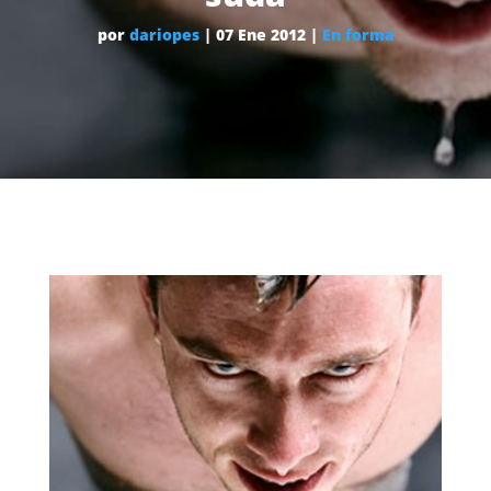
por
dariopes
|
07 Ene 2012
|
En forma