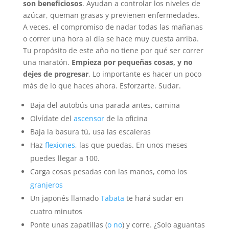
son beneficiosos
. Ayudan a controlar los niveles de
azúcar, queman grasas y previenen enfermedades.
A veces, el compromiso de nadar todas las mañanas
o correr una hora al día se hace muy cuesta arriba.
Tu propósito de este año no tiene por qué ser correr
una maratón.
Empieza por pequeñas cosas, y no
dejes de progresar
. Lo importante es hacer un poco
más de lo que haces ahora. Esforzarte. Sudar.
Baja del autobús una parada antes, camina
Olvídate del
ascensor
de la oficina
Baja la basura tú, usa las escaleras
Haz
flexiones
, las que puedas. En unos meses
puedes llegar a 100.
Carga cosas pesadas con las manos, como los
granjeros
Un japonés llamado
Tabata
te hará sudar en
cuatro minutos
Ponte unas zapatillas (
o no
) y corre. ¿Solo aguantas