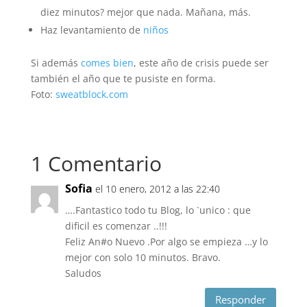
diez minutos? mejor que nada. Mañana, más.
Haz levantamiento de
niños
Si además
comes bien
, este año de crisis puede ser
también el año que te pusiste en forma.
Foto:
sweatblock.com
1 Comentario
Sofia
el 10 enero, 2012 a las 22:40
….Fantastico todo tu Blog, lo `unico : que
dificil es comenzar ..!!!
Feliz An#o Nuevo .Por algo se empieza …y lo
mejor con solo 10 minutos. Bravo.
Saludos
Responder