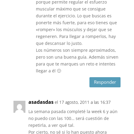
porque permite regular el esfuerzo
muscular máximo que se consigue
durante el ejercicio. Lo que buscas es
ponerte más fuerte, para eso tienes que
«romper» los músculos y dejar que se
regeneren. Para llegar a romperlos, hay
que descansar lo justo.
Los números son siempre aproximados,
pero son una buena guía. Además sirven
para que te marques un reto e intentes
llegar a él 🙂
Responder
asadasdas
el 17 agosto, 2011 a las 16:37
La semana pasada completé la week 6 y aún
no puedo con las 100… será cuestión de
repetirla, a ver qué tal.
Por cierto, no sé si lo han puesto ahora