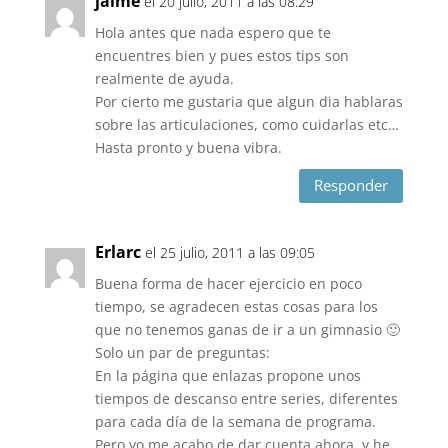
jaime
el 20 julio, 2011 a las 08:29
Hola antes que nada espero que te
encuentres bien y pues estos tips son
realmente de ayuda.
Por cierto me gustaria que algun dia hablaras
sobre las articulaciones, como cuidarlas etc…
Hasta pronto y buena vibra.
Responder
Erlarc
el 25 julio, 2011 a las 09:05
Buena forma de hacer ejercicio en poco
tiempo, se agradecen estas cosas para los
que no tenemos ganas de ir a un gimnasio 🙂
Solo un par de preguntas:
En la página que enlazas propone unos
tiempos de descanso entre series, diferentes
para cada día de la semana de programa.
Pero yo me acabo de dar cuenta ahora, y he