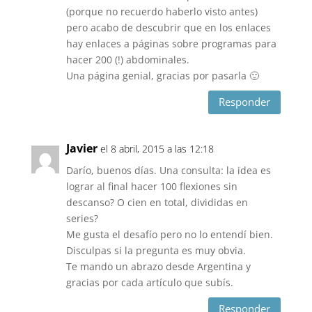
(porque no recuerdo haberlo visto antes)
pero acabo de descubrir que en los enlaces
hay enlaces a páginas sobre programas para
hacer 200 (!) abdominales.
Una página genial, gracias por pasarla 🙂
Responder
Javier
el 8 abril, 2015 a las 12:18
Darío, buenos días. Una consulta: la idea es
lograr al final hacer 100 flexiones sin
descanso? O cien en total, divididas en
series?
Me gusta el desafío pero no lo entendí bien.
Disculpas si la pregunta es muy obvia.
Te mando un abrazo desde Argentina y
gracias por cada artículo que subís.
Responder