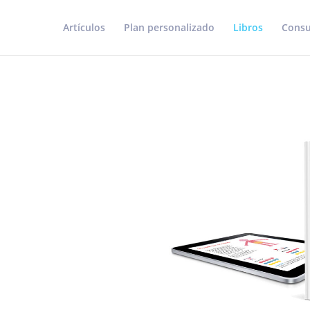
Artículos
Plan personalizado
Libros
Consu
R