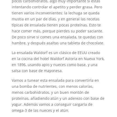
pocos carbohidratos, algo muy importante si estás
intentando controlar el apetito y perder grasa. Pero
tienen varios inconvenientes: la lechuga se queda
mustia en un par de días, y en general las recetas
típicas de ensalada tienen pocas proteínas. Esto te
hace comer más, porque pierdes su poder saciante.
De poco sirve si comes una ensalada, te quedas con
hambre, y después asaltas una tableta de chocolate.
La ensalada Waldorf es un clásico de EEUU creado
en la cocina del hotel Waldorf Astoria en Nueva York,
en 1896, usando apio y nueces como base, y una
salsa con base de mayonesa.
Vamos a tunear esta ensalada para convertirla en
una bomba de nutrientes, con menos calorías,
menos carbohidratos, y un buen montón de
proteínas, añadiendo atún y un aderezo con base de
yogur. Además vamos a conseguir cargarla de
omega-3 de las nueces y el atún.