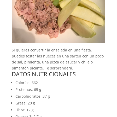
Si quieres convertir la ensalada en una fiesta,
puedes tostar las nueces en una sartén con un poco
de sal, pimienta, una pizca de azúcar y chile o
pimentón picante. Te sorprenderá.
DATOS NUTRICIONALES
Calorías: 662
Proteínas: 65 g
Carbohidratos: 37 g
Grasa: 20 g
Fibra: 12 g
Omega-3: 2,7 g