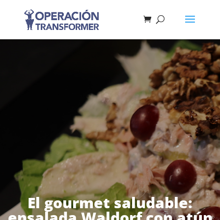
El gourmet saludable:
ensalada Waldorf con atún