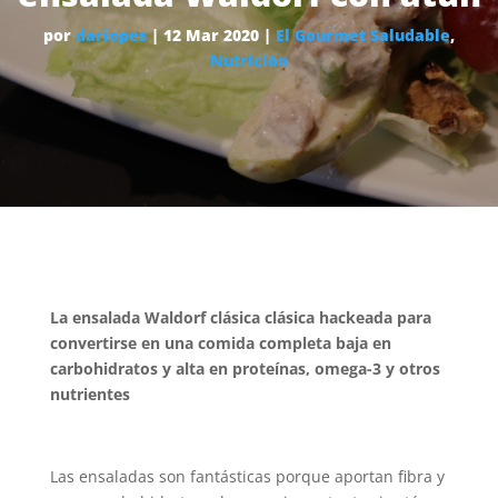
por
dariopes
|
12 Mar 2020
|
El Gourmet Saludable
,
Nutrición
La ensalada Waldorf clásica clásica hackeada para
convertirse en una comida completa baja en
carbohidratos y alta en proteínas, omega-3 y otros
nutrientes
Las ensaladas son fantásticas porque aportan fibra y