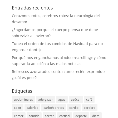
Entradas recientes
Corazones rotos, cerebros rotos: la neurología del
desamor
¿Engordamos porque el cuerpo piensa que debe
sobrevivir al invierno?
Tunea el orden de tus comidas de Navidad para no
engordar (tanto)
Por qué nos enganchamos al «doomscrolling» y cómo
superar la adicción a las malas noticias
Refrescos azucarados contra zumo recién exprimido
¿cuál es peor?
Etiquetas
abdominales
adelgazar
agua
azúcar
café
calor
calorías
carbohidratos
cardio
cerebro
comer
comida
correr
cortisol
deporte
dieta