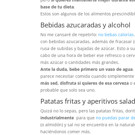
base de tu dieta
.
Estos son algunos de los alimentos prescindibl
Bebidas azucaradas y alcohol
No me cansaré de repetirlo:
no bebas calorías
con bebidas azucaradas, además de fracasar (
rusa de subidas y bajadas de azúcar. Esto a su
cabo de una hora de beber ese refresco o cer
más azúcar o cantidades más grandes.
Ante la duda, bebe primero un vaso de agua
.
parece necesitar comida cuando simplemente
más sed, disfruta si quieres de esa cerveza
o 
probable que solo sea uno.
Patatas fritas y aperitivos sala
Quizá no lo sepas, pero las patatas fritas, dori
industrialmente
para que
no puedas parar d
(o almidón) y sal no se encuentra en la natura
haciéndonos comer más.