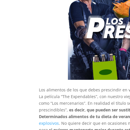
Los alimentos de los que debes prescindir en v
La película “The Expendables”, con nuestro vi
como “Los mercenarios”. En realidad el título s
prescindibles”,
es decir, que pueden ser susti
Determinados alimentos de tu dieta de veran
explosivos
. No quiere decir que en ocasiones no
pero
si quieres mantenerte mejor durante est