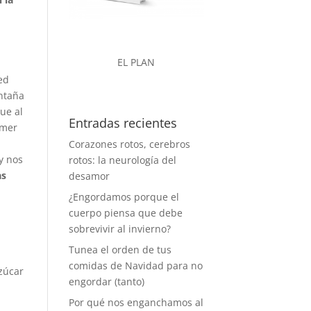
EL PLAN
ed
ontaña
ue al
Entradas recientes
omer
Corazones rotos, cerebros
 y nos
rotos: la neurología del
as
desamor
¿Engordamos porque el
cuerpo piensa que debe
sobrevivir al invierno?
Tunea el orden de tus
comidas de Navidad para no
azúcar
engordar (tanto)
Por qué nos enganchamos al