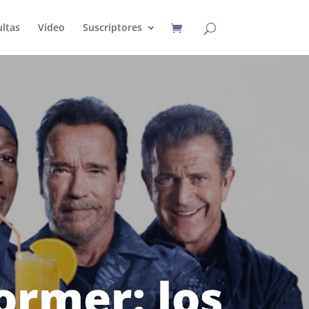
ltas
Vídeo
Suscriptores
rmer: los