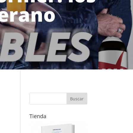
verano
Tienda