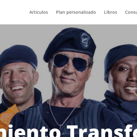
Artículos
Plan personalizado
Libros
Consu
iento Transfo