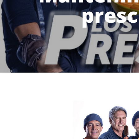
presc