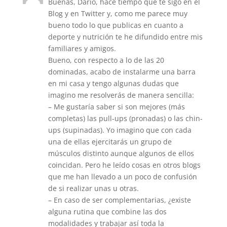
Buenas, Darío, hace tiempo que te sigo en el
Blog y en Twitter y, como me parece muy
bueno todo lo que publicas en cuanto a
deporte y nutrición te he difundido entre mis
familiares y amigos.
Bueno, con respecto a lo de las 20
dominadas, acabo de instalarme una barra
en mi casa y tengo algunas dudas que
imagino me resolverás de manera sencilla:
– Me gustaría saber si son mejores (más
completas) las pull-ups (pronadas) o las chin-
ups (supinadas). Yo imagino que con cada
una de ellas ejercitarás un grupo de
músculos distinto aunque algunos de ellos
coincidan. Pero he leído cosas en otros blogs
que me han llevado a un poco de confusión
de si realizar unas u otras.
– En caso de ser complementarias, ¿existe
alguna rutina que combine las dos
modalidades y trabajar así toda la