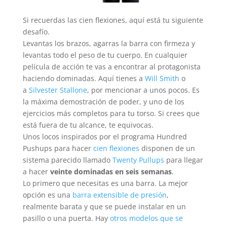
Si recuerdas las cien flexiones, aquí está tu siguiente
desafío.
Levantas los brazos, agarras la barra con firmeza y
levantas todo el peso de tu cuerpo. En cualquier
película de acción te vas a encontrar al protagonista
haciendo dominadas. Aquí tienes a
Will Smith
o
a
Silvester Stallone
, por mencionar a unos pocos. Es
la máxima demostración de poder, y uno de los
ejercicios más completos para tu torso. Si crees que
está fuera de tu alcance, te equivocas.
Unos locos inspirados por el programa Hundred
Pushups para hacer
cien flexiones
disponen de un
sistema parecido llamado
Twenty Pullups
para llegar
a hacer
veinte dominadas en seis semanas
.
Lo primero que necesitas es una barra. La mejor
opción es una
barra extensible de presión
,
realmente barata y que se puede instalar en un
pasillo o una puerta. Hay
otros modelos que se