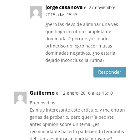
jorge casanova
el 27 noviembre,
2015 a las 15:43
¿pero las devo de aliminar una ves
que haga la rutina completa de
dominadas? porque yo siendo
primeriso no logro hacer mucas
dominadas negativas, ¿no estaria
dejado inconcluso la rutina?
Responder
Guillermo
el 12 enero, 2016 a las 16:10
Buenos días
Es muy interesante este artículo, y me entran
ganas de probarlo, pero querría pedirte
antes opinión sobre un tema: ¿es
recomendable hacerlo padeciendo tendinitis
del supraespinoso, o podría agravarse?