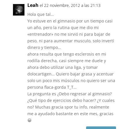
Leah
el 22 noviembre, 2012 a las 21:13
Hola que tal…
Yo estuve en el gimnasio por un tiempo casi
un año, pero la rutina que me dio mi
«entrenador» no me sirvió ni para bajar de
peso, ni para aumentar musculo, solo invertí
dinero y tiempo…
ahora resulta que tengo esclerosis en mi
rodilla derecha, casi siempre me duele y
ahora debo utilizar una liga, y tomar
dolocartigen… Quiero bajar grasa y acentuar
solo un poco mis músculos no quiero ser una
persona flaca-gorda T_T…
La pregunta es ¿Debo regresar al gimnasio?
¿Qué tipo de ejercicios debo hacer? ¿Y cuales
no? Muchas gracia spor tu info, realmente
me a ayudado bastante en este mes, gracias
😀