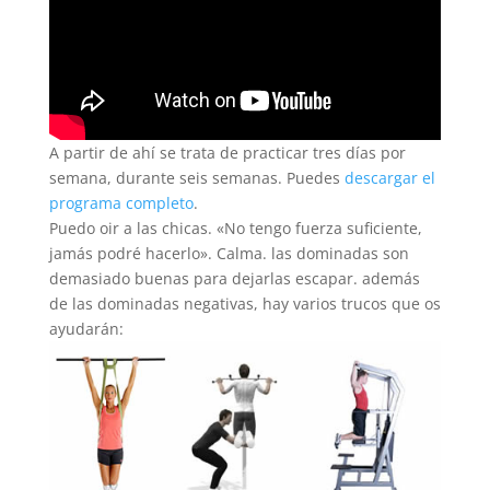
A partir de ahí se trata de practicar tres días por
semana, durante seis semanas. Puedes
descargar el
programa completo
.
Puedo oir a las chicas. «No tengo fuerza suficiente,
jamás podré hacerlo». Calma. las dominadas son
demasiado buenas para dejarlas escapar. además
de las dominadas negativas, hay varios trucos que os
ayudarán: