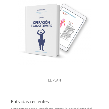
EL PLAN
Entradas recientes
Corazones rotos, cerebros rotos: la neurología del