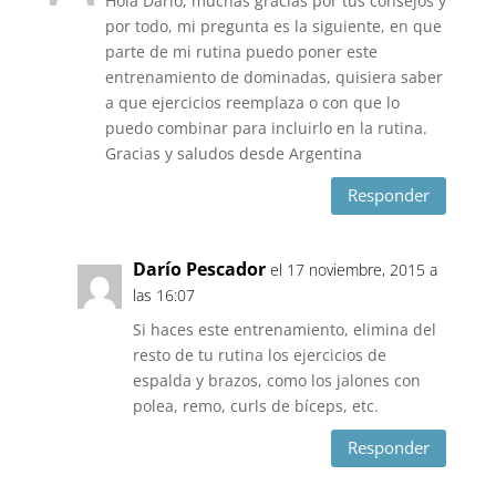
Hola Dario, muchas gracias por tus consejos y
por todo, mi pregunta es la siguiente, en que
parte de mi rutina puedo poner este
entrenamiento de dominadas, quisiera saber
a que ejercicios reemplaza o con que lo
puedo combinar para incluirlo en la rutina.
Gracias y saludos desde Argentina
Responder
Darío Pescador
el 17 noviembre, 2015 a
las 16:07
Si haces este entrenamiento, elimina del
resto de tu rutina los ejercicios de
espalda y brazos, como los jalones con
polea, remo, curls de bíceps, etc.
Responder