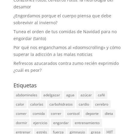
desamor
¿Engordamos porque el cuerpo piensa que debe
sobrevivir al invierno?
Tunea el orden de tus comidas de Navidad para no
engordar (tanto)
Por qué nos enganchamos al «doomscrolling» y cómo
superar la adicción a las malas noticias
Refrescos azucarados contra zumo recién exprimido
¿cuál es peor?
Etiquetas
abdominales
adelgazar
agua
azúcar
café
calor
calorías
carbohidratos
cardio
cerebro
comer
comida
correr
cortisol
deporte
dieta
dormir
ejercicio
engordar
entrenamiento
entrenar
estrés
fuerza
gimnasio
grasa
HIIT