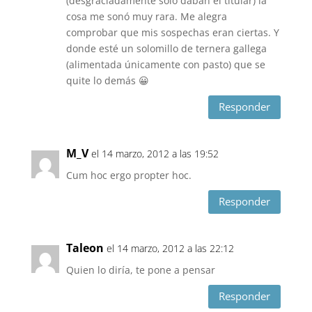
(desgraciadamente sólo daban el titular) la
cosa me sonó muy rara. Me alegra
comprobar que mis sospechas eran ciertas. Y
donde esté un solomillo de ternera gallega
(alimentada únicamente con pasto) que se
quite lo demás 😀
Responder
M_V
el 14 marzo, 2012 a las 19:52
Cum hoc ergo propter hoc.
Responder
Taleon
el 14 marzo, 2012 a las 22:12
Quien lo diría, te pone a pensar
Responder