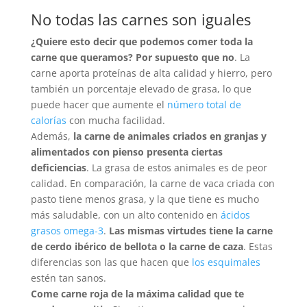
No todas las carnes son iguales
¿Quiere esto decir que podemos comer toda la
carne que queramos? Por supuesto que no
. La
carne aporta proteínas de alta calidad y hierro, pero
también un porcentaje elevado de grasa, lo que
puede hacer que aumente el
número total de
calorías
con mucha facilidad.
Además,
la carne de animales criados en granjas y
alimentados con pienso presenta ciertas
deficiencias
. La grasa de estos animales es de peor
calidad. En comparación, la carne de vaca criada con
pasto tiene menos grasa, y la que tiene es mucho
más saludable, con un alto contenido en
ácidos
grasos omega-3
.
Las mismas virtudes tiene la carne
de cerdo ibérico de bellota o la carne de caza
. Estas
diferencias son las que hacen que
los esquimales
estén tan sanos.
Come carne roja de la máxima calidad que te