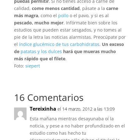
puedas permitir
. Si no tienes acceso a carne de
calidad,
come menos cantidad
, pásate a la
carne
más magra
, como el
pollo
o el pavo, y si es al
pescado, mucho mejor
. Infórmate bien sobre los
estudios que pueden estar sesgados, y no tomes al
pie de la letra las noticias alarmistas. Preocúpate por
el
índice glucémico de tus carbohidratos
.
Un exceso
de
patatas y los dulces
hará que mueras mucho
más rápido que el filete
.
Foto:
siepert
16 Comentarios
Tereixinha
el 14 marzo, 2012 a las 13:09
Esta mañana mientras desayunaba oí la
noticia, y pese a no haber profundizado en el
estudio como has hecho tu