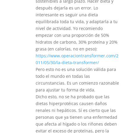
sostenibles a largo plazo. Hacer dieta y
después dejarla es un error. Lo
interesante es seguir una dieta
equilibrada toda tu vida, y adaptarla a tu
nivel de actividad. Yo recomiendo
empezar con una proporción de 50%
hidratos de carbono, 30% proteína y 20%
grasa (en calorías, no en peso):
https://www.operaciontransformer.com/2
011/05/30/la-dieta-transformer/
Pero esto no es una solución válida para
todo el mundo en todas las
circunstancias. Es un comienzo razonable
para ajustar tu forma de vida.
Dicho esto, no se ha probado que las
dietas hiperprotéicas causen daños
renales ni hepáticos. Sí es cierto que las
personas que ya tienen una enfermedad
que afecta al hígado o los riñones deben
evitar el exceso de proteínas, pero la