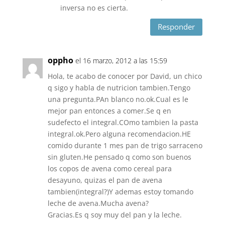
inversa no es cierta.
Responder
oppho
el 16 marzo, 2012 a las 15:59
Hola, te acabo de conocer por David, un chico
q sigo y habla de nutricion tambien.Tengo
una pregunta.PAn blanco no.ok.Cual es le
mejor pan entonces a comer.Se q en
sudefecto el integral.COmo tambien la pasta
integral.ok.Pero alguna recomendacion.HE
comido durante 1 mes pan de trigo sarraceno
sin gluten.He pensado q como son buenos
los copos de avena como cereal para
desayuno, quizas el pan de avena
tambien(integral?)Y ademas estoy tomando
leche de avena.Mucha avena?
Gracias.Es q soy muy del pan y la leche.