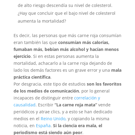
de alto riesgo descendía su nivel de colesterol.
¿Hay que concluir que el bajo nivel de colesterol
aumenta la mortalidad?
Es decir, las personas que más carne roja consumían
eran también las que
consumían más calorías,
fumaban más, bebían más alcohol y hacían menos
ejercicio
. Si en estas personas aumenta la
mortalidad, achacarlo a la carne roja dejando de
lado los demás factores es un grave error y una
mala
práctica científica
.
Por desgracia, este tipo de estudios
son los favoritos
de los medios de comunicación
, por lo general
incapaces de distinguir entre
correlación y
causalidad
. Escribir
“La carne roja mata”
vende
periódicos y atrae clics, y a esto se han dedicado
medios en el
Reino Unido,
y copiando la misma
noticia, en
España
.
Si la ciencia era mala, el
periodismo está siendo aún peor
.