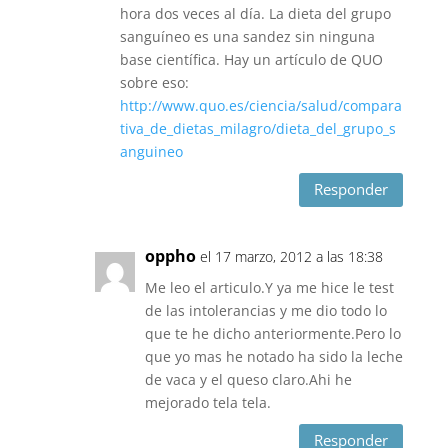
hora dos veces al día. La dieta del grupo
sanguíneo es una sandez sin ninguna
base científica. Hay un artículo de QUO
sobre eso:
http://www.quo.es/ciencia/salud/compara
tiva_de_dietas_milagro/dieta_del_grupo_s
anguineo
Responder
oppho
el 17 marzo, 2012 a las 18:38
Me leo el articulo.Y ya me hice le test
de las intolerancias y me dio todo lo
que te he dicho anteriormente.Pero lo
que yo mas he notado ha sido la leche
de vaca y el queso claro.Ahi he
mejorado tela tela.
Responder