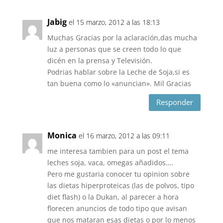
Jabig
el 15 marzo, 2012 a las 18:13
Muchas Gracias por la aclaración,das mucha
luz a personas que se creen todo lo que
dicén en la prensa y Televisión.
Podrias hablar sobre la Leche de Soja,si es
tan buena como lo «anuncian». Mil Gracias
Responder
Monica
el 16 marzo, 2012 a las 09:11
me interesa tambien para un post el tema
leches soja, vaca, omegas añadidos….
Pero me gustaria conocer tu opinion sobre
las dietas hiperproteicas (las de polvos, tipo
diet flash) o la Dukan, al parecer a hora
florecen anuncios de todo tipo que avisan
que nos mataran esas dietas o por lo menos