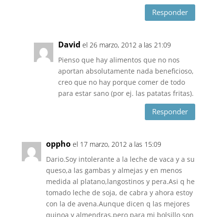
Responder
David
el 26 marzo, 2012 a las 21:09
Pienso que hay alimentos que no nos
aportan absolutamente nada beneficioso,
creo que no hay porque comer de todo
para estar sano (por ej. las patatas fritas).
Responder
oppho
el 17 marzo, 2012 a las 15:09
Dario.Soy intolerante a la leche de vaca y a su
queso,a las gambas y almejas y en menos
medida al platano,langostinos y pera.Asi q he
tomado leche de soja, de cabra y ahora estoy
con la de avena.Aunque dicen q las mejores
quinoa y almendras,pero para mi bolsillo son