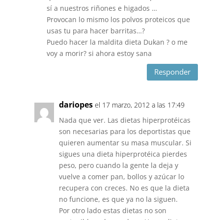
sí a nuestros riñones e higados …
Provocan lo mismo los polvos proteicos que
usas tu para hacer barritas…?
Puedo hacer la maldita dieta Dukan ? o me
voy a morir? si ahora estoy sana
Responder
dariopes
el 17 marzo, 2012 a las 17:49
Nada que ver. Las dietas hiperprotéicas
son necesarias para los deportistas que
quieren aumentar su masa muscular. Si
sigues una dieta hiperprotéica pierdes
peso, pero cuando la gente la deja y
vuelve a comer pan, bollos y azúcar lo
recupera con creces. No es que la dieta
no funcione, es que ya no la siguen.
Por otro lado estas dietas no son