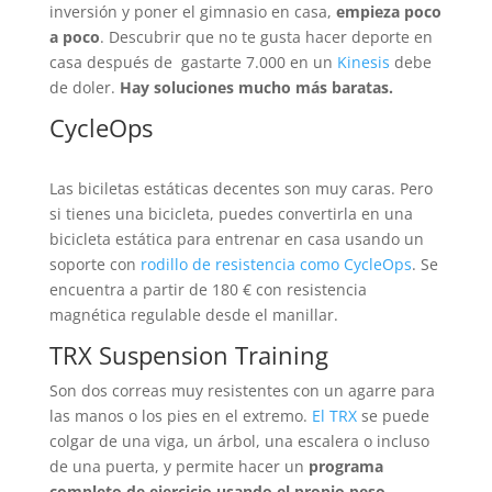
inversión y poner el gimnasio en casa,
empieza poco
a poco
. Descubrir que no te gusta hacer deporte en
casa después de gastarte 7.000 en un
Kinesis
debe
de doler.
Hay soluciones mucho más baratas.
CycleOps
Las biciletas estáticas decentes son muy caras. Pero
si tienes una bicicleta, puedes convertirla en una
bicicleta estática para entrenar en casa usando un
soporte con
rodillo de resistencia como CycleOps
. Se
encuentra a partir de 180 € con resistencia
magnética regulable desde el manillar.
TRX Suspension Training
Son dos correas muy resistentes con un agarre para
las manos o los pies en el extremo.
El TRX
se puede
colgar de una viga, un árbol, una escalera o incluso
de una puerta, y permite hacer un
programa
completo de ejercicio usando el propio peso