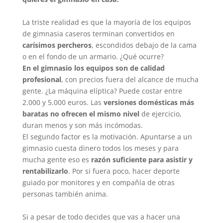
La triste realidad es que la mayoría de los equipos
de gimnasia caseros terminan convertidos en
carísimos percheros
, escondidos debajo de la cama
o en el fondo de un armario. ¿Qué ocurre?
En el gimnasio los equipos son de calidad
profesional
, con precios fuera del alcance de mucha
gente. ¿La máquina elíptica? Puede costar entre
2.000 y 5.000 euros. Las
versiones domésticas más
baratas no ofrecen el mismo nivel
de ejercicio,
duran menos y son más incómodas.
El segundo factor es la motivación. Apuntarse a un
gimnasio cuesta dinero todos los meses y para
mucha gente eso es
razón suficiente para asistir y
rentabilizarlo
. Por si fuera poco, hacer deporte
guiado por monitores y en compañía de otras
personas también anima.
Si a pesar de todo decides que vas a hacer una