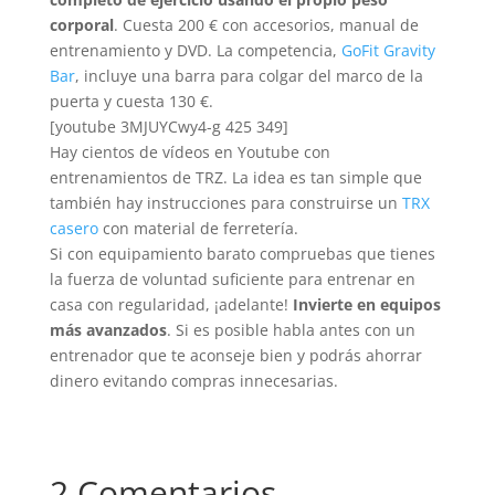
corporal
. Cuesta 200 € con accesorios, manual de
entrenamiento y DVD. La competencia,
GoFit Gravity
Bar
, incluye una barra para colgar del marco de la
puerta y cuesta 130 €.
[youtube 3MJUYCwy4-g 425 349]
Hay cientos de vídeos en Youtube con
entrenamientos de TRZ. La idea es tan simple que
también hay instrucciones para construirse un
TRX
casero
con material de ferretería.
Si con equipamiento barato compruebas que tienes
la fuerza de voluntad suficiente para entrenar en
casa con regularidad, ¡adelante!
Invierte en equipos
más avanzados
. Si es posible habla antes con un
entrenador que te aconseje bien y podrás ahorrar
dinero evitando compras innecesarias.
2 Comentarios