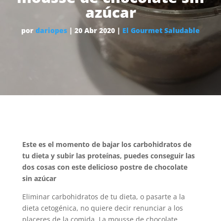
azúcar
por
dariopes
|
20 Abr 2020
|
El Gourmet Saludable
Este es el momento de bajar los carbohidratos de
tu dieta y subir las proteínas, puedes conseguir las
dos cosas con este delicioso postre de chocolate
sin azúcar
Eliminar carbohidratos de tu dieta, o pasarte a la
dieta cetogénica, no quiere decir renunciar a los
placeres de la comida. La mousse de chocolate