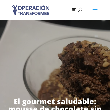
El gourmet saludable:
mousse de chocolate sin