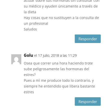
actuar sobre sus hormonas sin consultar con
su médico y ayuden únicamente a través de
la dieta
Hay cosas que no sustituyen a la consulta de
un profesional
Saludos
Responder
Golu
el 17 julio, 2018 a las 11:29
Osea que correr una hora haciendo trote
sube peligrosamente las hormonas del
estres?
Pues a mí me produce todo lo contrario, y
siempre he entendido que libera bastante
estres
Responder