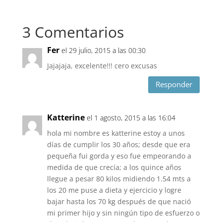
3 Comentarios
Fer
el 29 julio, 2015 a las 00:30
Jajajaja, excelente!!! cero excusas
Responder
Katterine
el 1 agosto, 2015 a las 16:04
hola mi nombre es katterine estoy a unos
días de cumplir los 30 años; desde que era
pequeña fui gorda y eso fue empeorando a
medida de que crecía; a los quince años
llegue a pesar 80 kilos midiendo 1.54 mts a
los 20 me puse a dieta y ejercicio y logre
bajar hasta los 70 kg después de que nació
mi primer hijo y sin ningún tipo de esfuerzo o