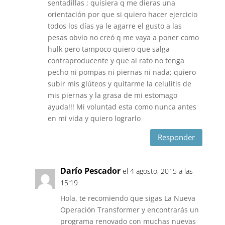
sentadillas ; quisiera q me dieras una
orientación por que si quiero hacer ejercicio
todos los días ya le agarre el gusto a las
pesas obvio no creó q me vaya a poner como
hulk pero tampoco quiero que salga
contraproducente y que al rato no tenga
pecho ni pompas ni piernas ni nada; quiero
subir mis glúteos y quitarme la celulitis de
mis piernas y la grasa de mi estomago
ayuda!!! Mi voluntad esta como nunca antes
en mi vida y quiero lograrlo
Responder
Darío Pescador
el 4 agosto, 2015 a las
15:19
Hola, te recomiendo que sigas La Nueva
Operación Transformer y encontrarás un
programa renovado con muchas nuevas