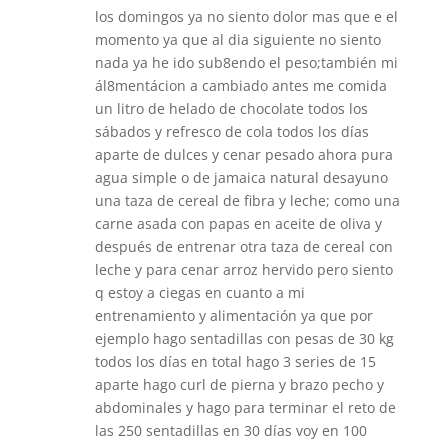
los domingos ya no siento dolor mas que e el
momento ya que al dia siguiente no siento
nada ya he ido sub8endo el peso;también mi
ál8mentácion a cambiado antes me comida
un litro de helado de chocolate todos los
sábados y refresco de cola todos los días
aparte de dulces y cenar pesado ahora pura
agua simple o de jamaica natural desayuno
una taza de cereal de fibra y leche; como una
carne asada con papas en aceite de oliva y
después de entrenar otra taza de cereal con
leche y para cenar arroz hervido pero siento
q estoy a ciegas en cuanto a mi
entrenamiento y alimentación ya que por
ejemplo hago sentadillas con pesas de 30 kg
todos los días en total hago 3 series de 15
aparte hago curl de pierna y brazo pecho y
abdominales y hago para terminar el reto de
las 250 sentadillas en 30 días voy en 100