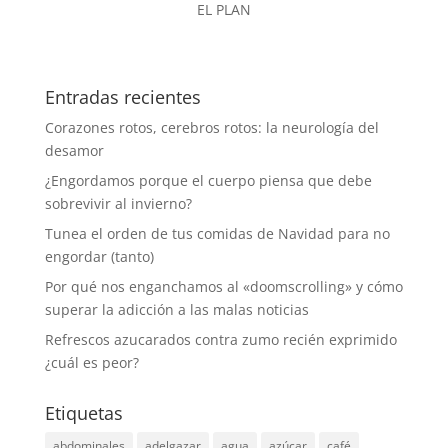
EL PLAN
Entradas recientes
Corazones rotos, cerebros rotos: la neurología del
desamor
¿Engordamos porque el cuerpo piensa que debe
sobrevivir al invierno?
Tunea el orden de tus comidas de Navidad para no
engordar (tanto)
Por qué nos enganchamos al «doomscrolling» y cómo
superar la adicción a las malas noticias
Refrescos azucarados contra zumo recién exprimido
¿cuál es peor?
Etiquetas
abdominales
adelgazar
agua
azúcar
café