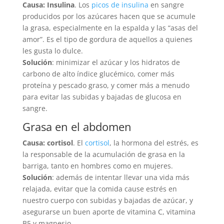
Causa: Insulina
. Los
picos de insulina
en sangre
producidos por los azúcares hacen que se acumule
la grasa, especialmente en la espalda y las “asas del
amor”. Es el tipo de gordura de aquellos a quienes
les gusta lo dulce.
Solución
: minimizar el azúcar y los hidratos de
carbono de alto índice glucémico, comer más
proteína y pescado graso, y comer más a menudo
para evitar las subidas y bajadas de glucosa en
sangre.
Grasa en el abdomen
Causa: cortisol
. El
cortisol
, la hormona del estrés, es
la responsable de la acumulación de grasa en la
barriga, tanto en hombres como en mujeres.
Solución
: además de intentar llevar una vida más
relajada, evitar que la comida cause estrés en
nuestro cuerpo con subidas y bajadas de azúcar, y
asegurarse un buen aporte de vitamina C, vitamina
B5 y magnesio.