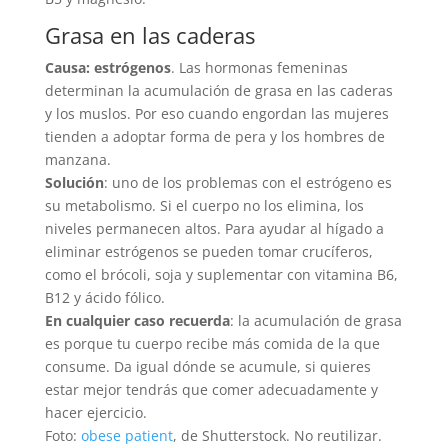
Grasa en las caderas
Causa: estrógenos
. Las hormonas femeninas
determinan la acumulación de grasa en las caderas
y los muslos. Por eso cuando engordan las mujeres
tienden a adoptar forma de pera y los hombres de
manzana.
Solución
: uno de los problemas con el estrógeno es
su metabolismo. Si el cuerpo no los elimina, los
niveles permanecen altos. Para ayudar al hígado a
eliminar estrógenos se pueden tomar crucíferos,
como el brócoli, soja y suplementar con vitamina B6,
B12 y ácido fólico.
En cualquier caso recuerda
: la acumulación de grasa
es porque tu cuerpo recibe más comida de la que
consume. Da igual dónde se acumule, si quieres
estar mejor tendrás que comer adecuadamente y
hacer ejercicio.
Foto:
obese patient
, de Shutterstock. No reutilizar.