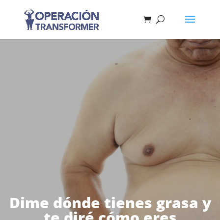
Dime dónde tienes grasa y
te diré cómo eres